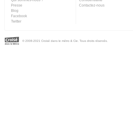
Qui sommes-nous ?
Confidentialité
Presse
Contactez-nous
Blog
Facebook
Twitter
© 2008-2021 Croisé dans le métro & Cie. Tous droits réservés.