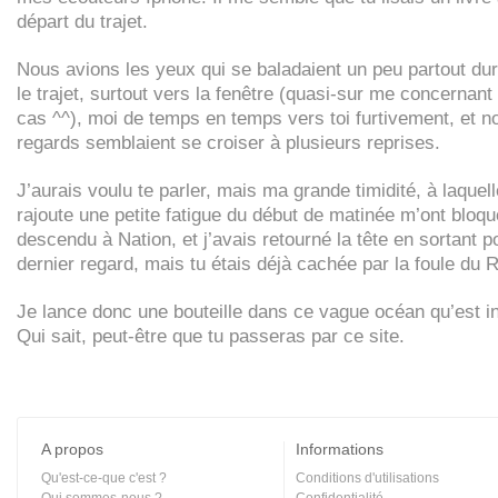
départ du trajet.
Nous avions les yeux qui se baladaient un peu partout dur
le trajet, surtout vers la fenêtre (quasi-sur me concernant
cas ^^), moi de temps en temps vers toi furtivement, et n
regards semblaient se croiser à plusieurs reprises.
J’aurais voulu te parler, mais ma grande timidité, à laquell
rajoute une petite fatigue du début de matinée m’ont bloqué
descendu à Nation, et j’avais retourné la tête en sortant p
dernier regard, mais tu étais déjà cachée par la foule du
Je lance donc une bouteille dans ce vague océan qu’est in
Qui sait, peut-être que tu passeras par ce site.
A propos
Informations
Qu'est-ce-que c'est ?
Conditions d'utilisations