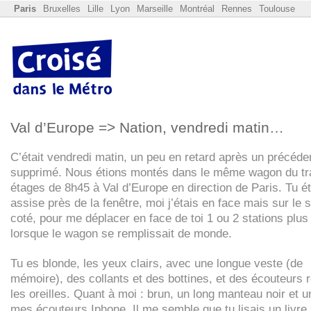
Paris
Bruxelles
Lille
Lyon
Marseille
Montréal
Rennes
Toulouse
Val d’Europe => Nation, vendredi matin…
C’était vendredi matin, un peu en retard après un précéden
supprimé. Nous étions montés dans le même wagon du tr
étages de 8h45 à Val d’Europe en direction de Paris. Tu ét
assise près de la fenêtre, moi j’étais en face mais sur le 
coté, pour me déplacer en face de toi 1 ou 2 stations plus 
lorsque le wagon se remplissait de monde.
Tu es blonde, les yeux clairs, avec une longue veste (de
mémoire), des collants et des bottines, et des écouteurs 
les oreilles. Quant à moi : brun, un long manteau noir et u
mes écouteurs Iphone. Il me semble que tu lisais un livre