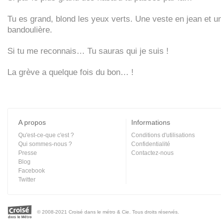
Tu es grand, blond les yeux verts. Une veste en jean et u
bandoulière.
Si tu me reconnais… Tu sauras qui je suis !
La grève a quelque fois du bon… !
A propos
Informations
Qu'est-ce-que c'est ?
Conditions d'utilisations
Qui sommes-nous ?
Confidentialité
Presse
Contactez-nous
Blog
Facebook
Twitter
© 2008-2021 Croisé dans le métro & Cie. Tous droits réservés.