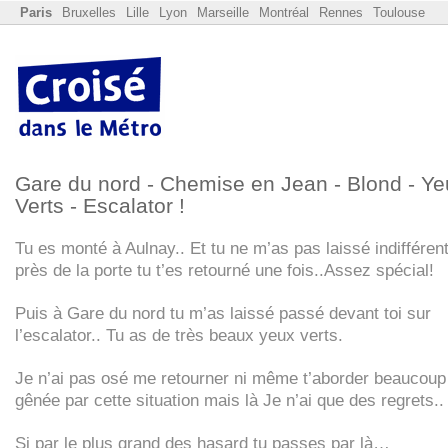
Paris
Bruxelles
Lille
Lyon
Marseille
Montréal
Rennes
Toulouse
Gare du nord - Chemise en Jean - Blond - Ye
Verts - Escalator !
Tu es monté à Aulnay.. Et tu ne m’as pas laissé indifféren
près de la porte tu t’es retourné une fois..Assez spécial!
Puis à Gare du nord tu m’as laissé passé devant toi sur
l’escalator.. Tu as de très beaux yeux verts.
Je n’ai pas osé me retourner ni même t’aborder beaucoup
gênée par cette situation mais là Je n’ai que des regrets..
Si par le plus grand des hasard tu passes par là…