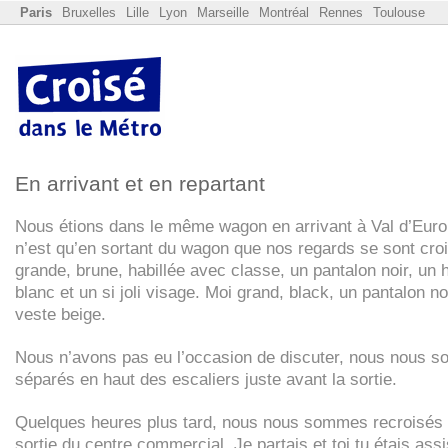
Paris
Bruxelles
Lille
Lyon
Marseille
Montréal
Rennes
Toulouse
En arrivant et en repartant
Nous étions dans le même wagon en arrivant à Val d’Eur
n’est qu’en sortant du wagon que nos regards se sont croi
grande, brune, habillée avec classe, un pantalon noir, un 
blanc et un si joli visage. Moi grand, black, un pantalon no
veste beige.
Nous n’avons pas eu l’occasion de discuter, nous nous 
séparés en haut des escaliers juste avant la sortie.
Quelques heures plus tard, nous nous sommes recroisés 
sortie du centre commercial. Je partais et toi tu étais ass