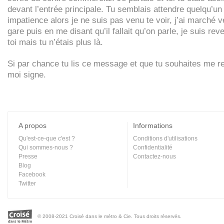
devant l’entrée principale. Tu semblais attendre quelqu’un
impatience alors je ne suis pas venu te voir, j’ai marché v
gare puis en me disant qu’il fallait qu’on parle, je suis re
toi mais tu n’étais plus là.
Si par chance tu lis ce message et que tu souhaites me rev
moi signe.
A propos
Informations
Qu'est-ce-que c'est ?
Conditions d'utilisations
Qui sommes-nous ?
Confidentialité
Presse
Contactez-nous
Blog
Facebook
Twitter
© 2008-2021 Croisé dans le métro & Cie. Tous droits réservés.