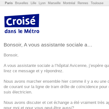
Paris
Bruxelles
Lille
Lyon
Marseille
Montréal
Rennes
Toulouse
Bonsoir, A vous assistante sociale a…
Bonsoir,
A vous assistante sociale a l’hôpital Avicenne, j’espère q
lirez ce message et y répondrez.
Nous avons marcher ensemble hier comme il y a eu une 
de courant sur la ligne de tram drôle de coïncidence pour 
suis électricien.
Nous avons discuter et cet échange a été vraiment très a
pour moi et pour vous peut-être aussi?