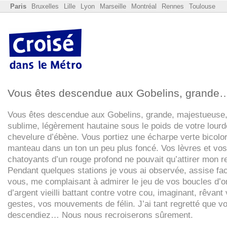
Paris
Bruxelles
Lille
Lyon
Marseille
Montréal
Rennes
Toulouse
Vous êtes descendue aux Gobelins, grande
Vous êtes descendue aux Gobelins, grande, majestueuse
sublime, légèrement hautaine sous le poids de votre lourd
chevelure d’ébène. Vous portiez une écharpe verte bicolor
manteau dans un ton un peu plus foncé. Vos lèvres et vos
chatoyants d’un rouge profond ne pouvait qu’attirer mon r
Pendant quelques stations je vous ai observée, assise fa
vous, me complaisant à admirer le jeu de vos boucles d’or
d’argent vieilli battant contre votre cou, imaginant, rêvant
gestes, vos mouvements de félin. J’ai tant regretté que v
descendiez… Nous nous recroiserons sûrement.