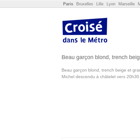
Paris
Bruxelles
Lille
Lyon
Marseille
M
Beau garçon blond, trench bei
Beau garçon blond, trench beige et grand
Michel descendu à châtelet vers 20h30