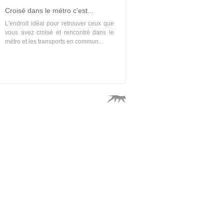
Croisé dans le métro c'est...
L'endroit idéal pour retrouver ceux que
vous avez croisé et rencontré dans le
métro et les transports en commun...