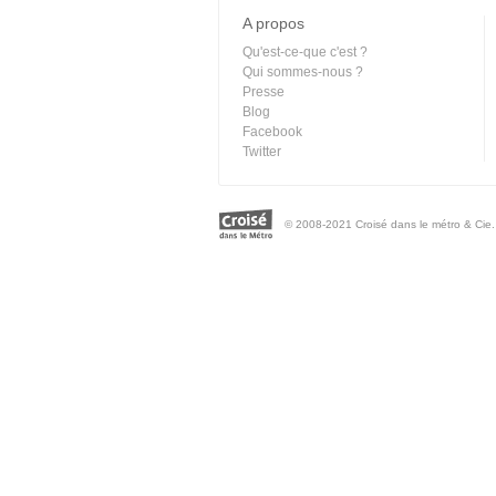
A propos
Qu'est-ce-que c'est ?
Qui sommes-nous ?
Presse
Blog
Facebook
Twitter
© 2008-2021 Croisé dans le métro & Cie. 