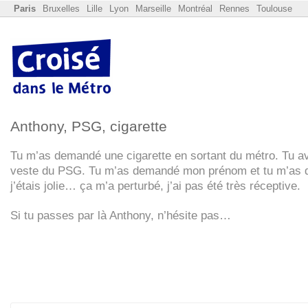
Paris
Bruxelles
Lille
Lyon
Marseille
Montréal
Rennes
Toulouse
Anthony,
PSG
, cigarette
Tu m’as demandé une cigarette en sortant du métro. Tu a
veste du
PSG
. Tu m’as demandé mon prénom et tu m’as 
j’étais jolie… ça m’a perturbé, j’ai pas été très réceptive.
Si tu passes par là Anthony, n’hésite pas…