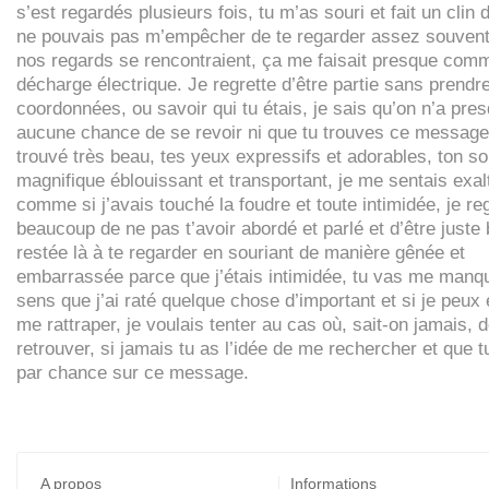
s’est regardés plusieurs fois, tu m’as souri et fait un clin d’
ne pouvais pas m’empêcher de te regarder assez souvent
nos regards se rencontraient, ça me faisait presque com
décharge électrique. Je regrette d’être partie sans prendr
coordonnées, ou savoir qui tu étais, je sais qu’on n’a pre
aucune chance de se revoir ni que tu trouves ce message.
trouvé très beau, tes yeux expressifs et adorables, ton so
magnifique éblouissant et transportant, je me sentais exal
comme si j’avais touché la foudre et toute intimidée, je re
beaucoup de ne pas t’avoir abordé et parlé et d’être juste
restée là à te regarder en souriant de manière gênée et
embarrassée parce que j’étais intimidée, tu vas me manqu
sens que j’ai raté quelque chose d’important et si je peux
me rattraper, je voulais tenter au cas où, sait-on jamais, d
retrouver, si jamais tu as l’idée de me rechercher et que 
par chance sur ce message.
A propos
Informations