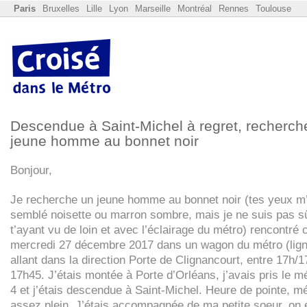
Paris
Bruxelles
Lille
Lyon
Marseille
Montréal
Rennes
Toulouse
Descendue à Saint-Michel à regret, recherch
jeune homme au bonnet noir
Bonjour,
Je recherche un jeune homme au bonnet noir (tes yeux m
semblé noisette ou marron sombre, mais je ne suis pas s
t’ayant vu de loin et avec l’éclairage du métro) rencontré 
mercredi 27 décembre 2017 dans un wagon du métro (lign
allant dans la direction Porte de Clignancourt, entre 17h/1
17h45. J’étais montée à Porte d’Orléans, j’avais pris le mé
4 et j’étais descendue à Saint-Michel. Heure de pointe, m
assez plein. J’étais accompagnée de ma petite soeur, on é