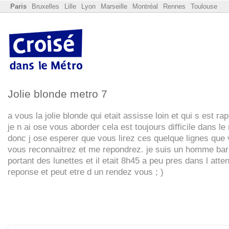
Paris
Bruxelles
Lille
Lyon
Marseille
Montréal
Rennes
Toulouse
Jolie blonde metro 7
a vous la jolie blonde qui etait assisse loin et qui s est r
je n ai ose vous aborder cela est toujours difficile dans le
donc j ose esperer que vous lirez ces quelque lignes que
vous reconnaitrez et me repondrez. je suis un homme ba
portant des lunettes et il etait 8h45 a peu pres dans l atte
reponse et peut etre d un rendez vous ; )