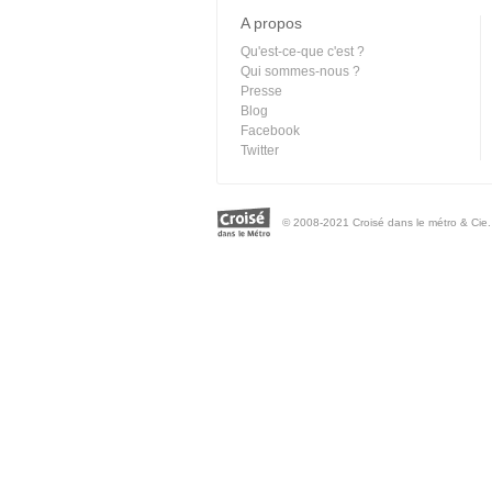
A propos
Qu'est-ce-que c'est ?
Qui sommes-nous ?
Presse
Blog
Facebook
Twitter
© 2008-2021 Croisé dans le métro & Cie. 