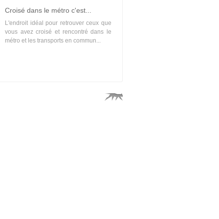
Croisé dans le métro c'est...
L'endroit idéal pour retrouver ceux que
vous avez croisé et rencontré dans le
métro et les transports en commun...