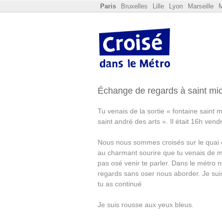
Paris
Bruxelles
Lille
Lyon
Marseille
M
Échange de regards à saint mi
Tu venais de la sortie « fontaine saint m
saint andré des arts ». Il était 16h vendr
Nous nous sommes croisés sur le quai e
au charmant sourire que tu venais de me
pas osé venir te parler. Dans le métro
regards sans oser nous aborder. Je su
tu as continué
Je suis rousse aux yeux bleus.