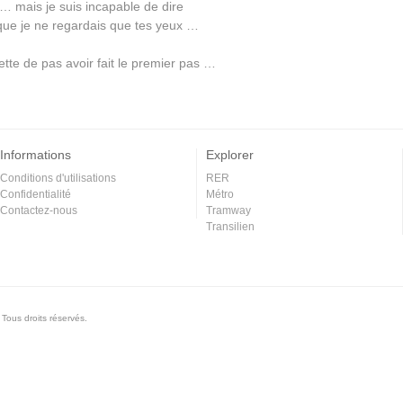
 mais je suis incapable de dire
que je ne regardais que tes yeux …
ette de pas avoir fait le premier pas …
Informations
Explorer
Conditions d'utilisations
RER
Confidentialité
Métro
Contactez-nous
Tramway
Transilien
Tous droits réservés.