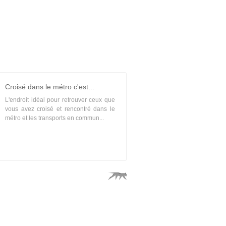
Croisé dans le métro c'est...
L'endroit idéal pour retrouver ceux que
vous avez croisé et rencontré dans le
métro et les transports en commun...