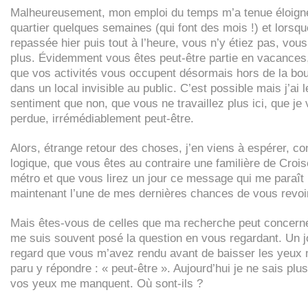
Malheureusement, mon emploi du temps m’a tenue éloign
quartier quelques semaines (qui font des mois !) et lorsque
repassée hier puis tout à l’heure, vous n’y étiez pas, vous
plus. Évidemment vous êtes peut-être partie en vacances
que vos activités vous occupent désormais hors de la bou
dans un local invisible au public. C’est possible mais j’ai l
sentiment que non, que vous ne travaillez plus ici, que je 
perdue, irrémédiablement peut-être.
Alors, étrange retour des choses, j’en viens à espérer, co
logique, que vous êtes au contraire une familière de Crois
métro et que vous lirez un jour ce message qui me paraît
maintenant l’une de mes dernières chances de vous revoi
Mais êtes-vous de celles que ma recherche peut concern
me suis souvent posé la question en vous regardant. Un jo
regard que vous m’avez rendu avant de baisser les yeux 
paru y répondre : « peut-être ». Aujourd’hui je ne sais plu
vos yeux me manquent. Où sont-ils ?