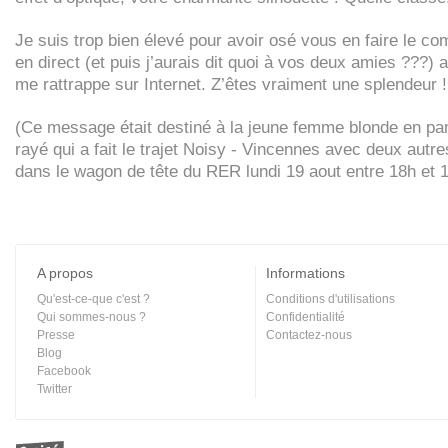
Je suis trop bien élevé pour avoir osé vous en faire le co
en direct (et puis j’aurais dit quoi à vos deux amies ???) a
me rattrappe sur Internet. Z’êtes vraiment une splendeur !
(Ce message était destiné à la jeune femme blonde en pa
rayé qui a fait le trajet Noisy - Vincennes avec deux autres
dans le wagon de tête du
RER
lundi 19 aout entre 18h et 
A propos
Informations
Qu'est-ce-que c'est ?
Conditions d'utilisations
Qui sommes-nous ?
Confidentialité
Presse
Contactez-nous
Blog
Facebook
Twitter