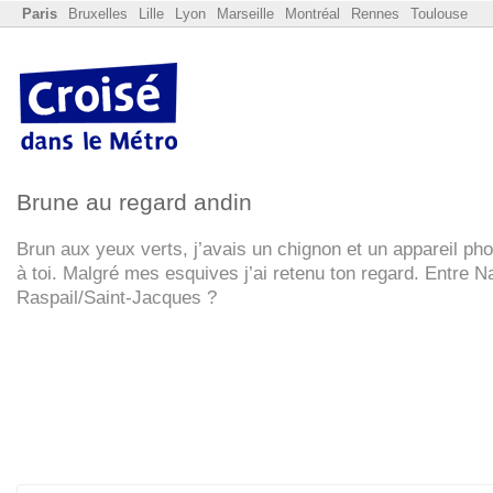
Paris
Bruxelles
Lille
Lyon
Marseille
Montréal
Rennes
Toulouse
Brune au regard andin
Brun aux yeux verts, j’avais un chignon et un appareil pho
à toi. Malgré mes esquives j’ai retenu ton regard. Entre Na
Raspail/Saint-Jacques ?