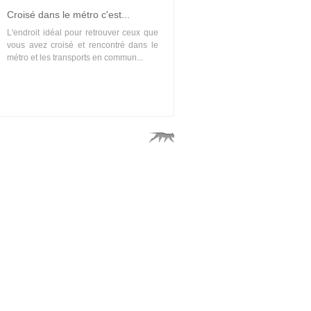
Croisé dans le métro c'est...
L'endroit idéal pour retrouver ceux que
vous avez croisé et rencontré dans le
métro et les transports en commun...