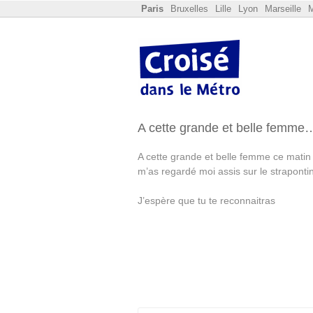
Paris
Bruxelles
Lille
Lyon
Marseille
M
A cette grande et belle femme
A cette grande et belle femme ce matin 
m’as regardé moi assis sur le strapontin
J’espère que tu te reconnaitras