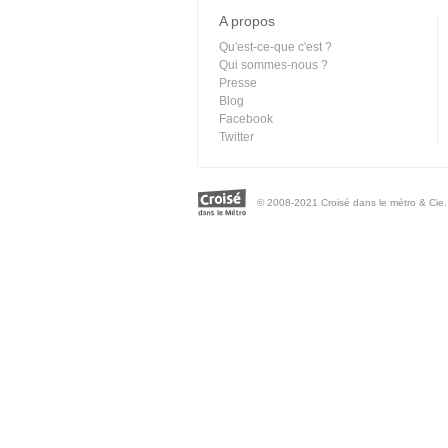
A propos
Qu'est-ce-que c'est ?
Qui sommes-nous ?
Presse
Blog
Facebook
Twitter
© 2008-2021 Croisé dans le métro & Cie. 