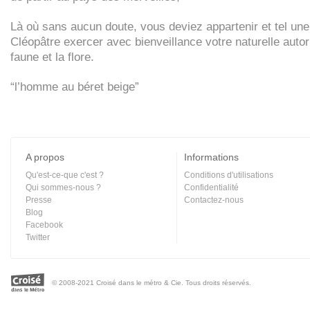
Là où sans aucun doute, vous deviez appartenir et tel une
Cléopâtre exercer avec bienveillance votre naturelle autori
faune et la flore.
“l’homme au béret beige”
A propos
Informations
Qu'est-ce-que c'est ?
Conditions d'utilisations
Qui sommes-nous ?
Confidentialité
Presse
Contactez-nous
Blog
Facebook
Twitter
© 2008-2021 Croisé dans le métro & Cie. Tous droits réservés.