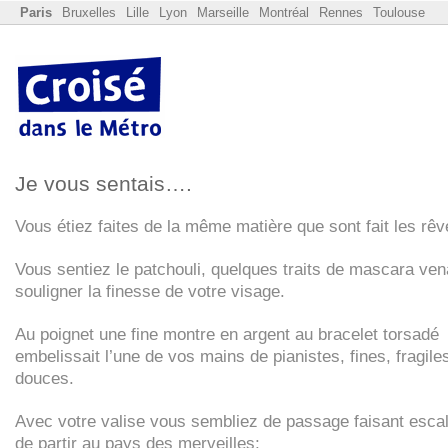
Paris
Bruxelles
Lille
Lyon
Marseille
Montréal
Rennes
Toulouse
Je vous sentais….
Vous étiez faites de la même matière que sont fait les rêv
Vous sentiez le patchouli, quelques traits de mascara ven
souligner la finesse de votre visage.
Au poignet une fine montre en argent au bracelet torsadé
embelissait l’une de vos mains de pianistes, fines, fragile
douces.
Avec votre valise vous sembliez de passage faisant esca
de partir au pays des merveilles;