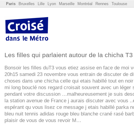
Paris
Bruxelles
Lille
Lyon
Marseille
Montréal
Rennes
Toulouse
Les filles qui parlaient autour de la chicha T3
Bonsoir les filles duT3 vous etiez assise en face de moi v
20h15 samedi 23 novembre vous entrain de discuter de d
choses dans une chicha celle qui etais habillé tout en noi
mi long bouclé nos regard croisait souvent avec un léger 
pendant votre discussion …malheureusement je suis des
la station avenue de France j aurais discuter avec vous ..
espérant qu vous lisez ce message j etais habillé parka n
bleu nuit tennis adidas rouge bleu blanche crané rasé ba
plaisir de vous de vous revoir M…