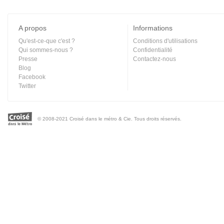
A propos
Informations
Qu'est-ce-que c'est ?
Conditions d'utilisations
Qui sommes-nous ?
Confidentialité
Presse
Contactez-nous
Blog
Facebook
Twitter
© 2008-2021 Croisé dans le métro & Cie. Tous droits réservés.