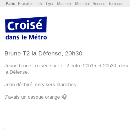
Paris
Bruxelles
Lille
Lyon
Marseille
Montréal
Rennes
Toulouse
Brune T2 la Défense, 20h30
Jeune brune croisée sur le T2 entre 20h15 et 20h30, des
la Défense.
Jean déchiré, sneakers blanches.
J’avais un casque orange 🎧