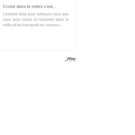
Croisé dans le métro c'est...
L'endroit idéal pour retrouver ceux que
vous avez croisé et rencontré dans le
métro et les transports en commun...