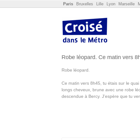
Paris
Bruxelles
Lille
Lyon
Marseille
M
Robe léopard. Ce matin vers 
Robe léopard.
Ce matin vers 8h45, tu étais sur le quai
longs cheveux, brune avec une robe léo
descendue à Bercy. J’espère que tu ve