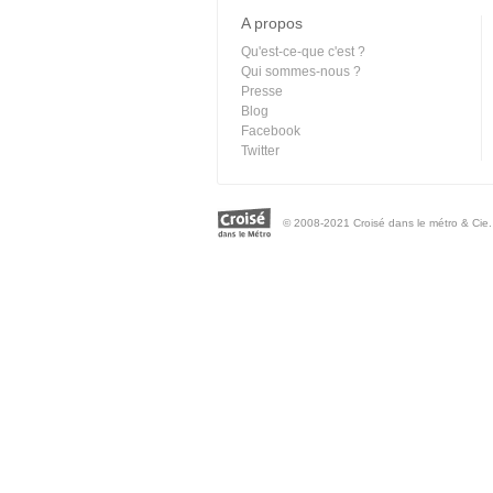
A propos
Qu'est-ce-que c'est ?
Qui sommes-nous ?
Presse
Blog
Facebook
Twitter
© 2008-2021 Croisé dans le métro & Cie. 