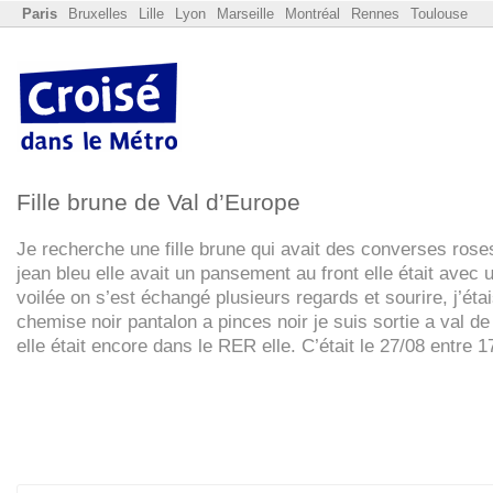
Paris
Bruxelles
Lille
Lyon
Marseille
Montréal
Rennes
Toulouse
Fille brune de Val d’Europe
Je recherche une fille brune qui avait des converses roses
jean bleu elle avait un pansement au front elle était avec 
voilée on s’est échangé plusieurs regards et sourire, j’éta
chemise noir pantalon a pinces noir je suis sortie a val de
elle était encore dans le
RER
elle. C’était le 27/08 entre 1