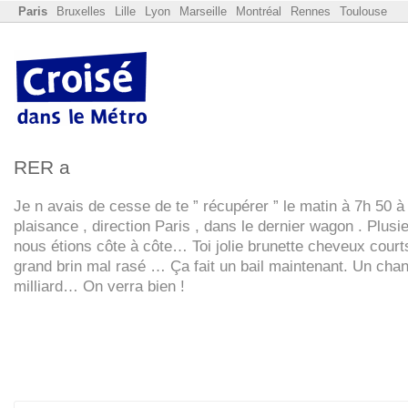
Paris
Bruxelles
Lille
Lyon
Marseille
Montréal
Rennes
Toulouse
RER
a
Je n avais de cesse de te ” récupérer ” le matin à 7h 50 à
plaisance , direction Paris , dans le dernier wagon . Plusie
nous étions côte à côte… Toi jolie brunette cheveux court
grand brin mal rasé … Ça fait un bail maintenant. Un cha
milliard… On verra bien !