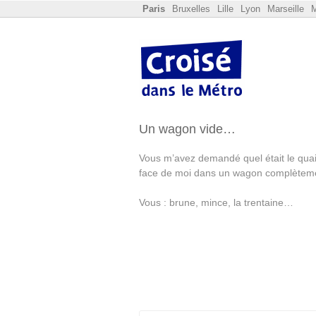
Paris
Bruxelles
Lille
Lyon
Marseille
M
Un wagon vide…
Vous m’avez demandé quel était le quai
face de moi dans un wagon complètem
Vous : brune, mince, la trentaine…