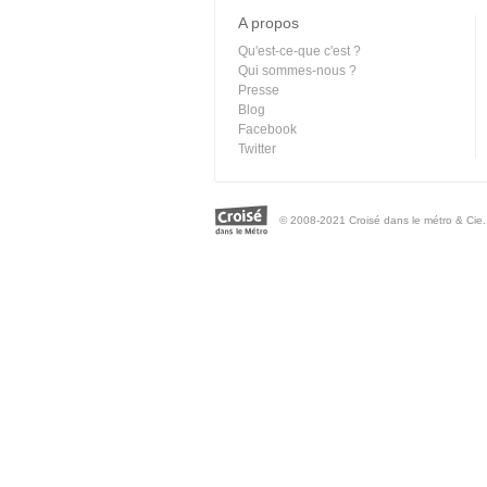
A propos
Qu'est-ce-que c'est ?
Qui sommes-nous ?
Presse
Blog
Facebook
Twitter
© 2008-2021 Croisé dans le métro & Cie. 