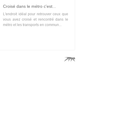
Croisé dans le métro c'est...
L'endroit idéal pour retrouver ceux que
vous avez croisé et rencontré dans le
métro et les transports en commun...