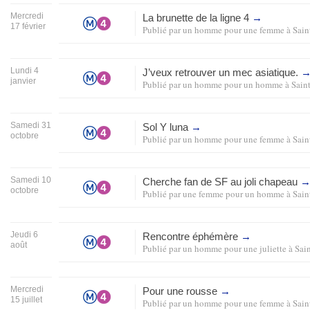
Mercredi
La brunette de la ligne 4
→
17 février
Publié par
un homme pour une femme
à
Sain
Lundi 4
J’veux retrouver un mec asiatique.
janvier
Publié par
un homme pour un homme
à
Sain
Samedi 31
Sol Y luna
→
octobre
Publié par
un homme pour une femme
à
Sain
Samedi 10
Cherche fan de
SF
au joli chapeau
octobre
Publié par
une femme pour un homme
à
Sain
Jeudi 6
Rencontre éphémère
→
août
Publié par
un homme pour une juliette
à
Sai
Mercredi
Pour une rousse
→
15 juillet
Publié par
un homme pour une femme
à
Sain