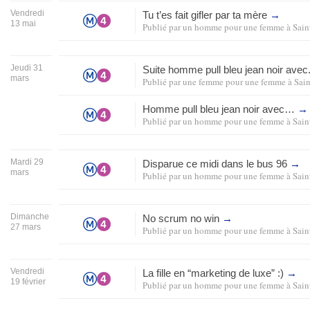
Vendredi
Tu t’es fait gifler par ta mère
→
13 mai
Publié par
un homme pour une femme
à
Sain
Jeudi 31
Suite homme pull bleu jean noir avec
mars
Publié par
une femme pour une femme
à
Sai
Homme pull bleu jean noir avec…
→
Publié par
un homme pour une femme
à
Sain
Mardi 29
Disparue ce midi dans le bus 96
→
mars
Publié par
un homme pour une femme
à
Sain
Dimanche
No scrum no win
→
27 mars
Publié par
un homme pour une femme
à
Sain
Vendredi
La fille en “marketing de luxe” :)
→
19 février
Publié par
un homme pour une femme
à
Sain