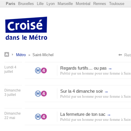
Paris
Bruxelles
Lille
Lyon
Marseille
Montréal
Rennes
Toulouse
Métro
Saint-Michel
Ret
Lundi 4
Regards furtifs… ou pas
→
juillet
Publié par
un homme pour une femme
à
Sain
Dimanche
Sur la 4 dimanche soir
→
3 juillet
Publié par
un homme pour une femme
à
Sain
Dimanche
La fermeture de ton sac
→
22 mai
Publié par
un homme pour une femme
à
Sain