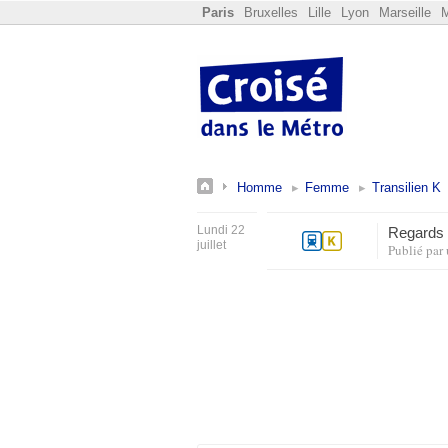
Paris
Bruxelles
Lille
Lyon
Marseille
M
Homme
Femme
Transilien K
Lundi 22
Regards 
juillet
Publié par