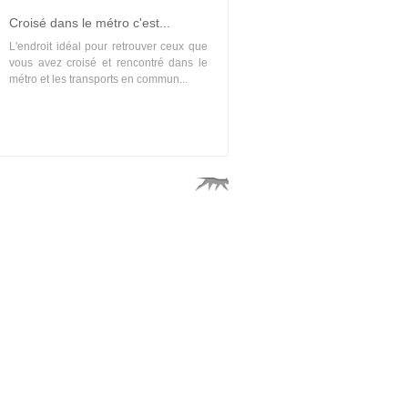
Croisé dans le métro c'est...
L'endroit idéal pour retrouver ceux que
vous avez croisé et rencontré dans le
métro et les transports en commun...