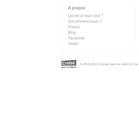
A propos
Qu'est-ce-que c'est ?
Qui sommes-nous ?
Presse
Blog
Facebook
Twitter
© 2008-2021 Croisé dans le métro & Cie. 