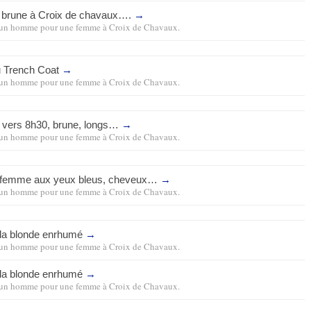
le brune à Croix de chavaux….
→
un homme pour une femme
à
Croix de Chavaux
.
au Trench Coat
→
un homme pour une femme
à
Croix de Chavaux
.
 vers 8h30, brune, longs…
→
un homme pour une femme
à
Croix de Chavaux
.
 femme aux yeux bleus, cheveux…
→
un homme pour une femme
à
Croix de Chavaux
.
a la blonde enrhumé
→
un homme pour une femme
à
Croix de Chavaux
.
a la blonde enrhumé
→
un homme pour une femme
à
Croix de Chavaux
.