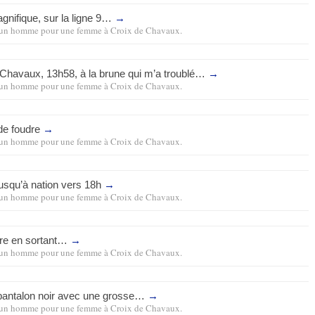
gnifique, sur la ligne 9…
→
un homme pour une femme
à
Croix de Chavaux
.
 Chavaux, 13h58, à la brune qui m’a troublé…
→
un homme pour une femme
à
Croix de Chavaux
.
de foudre
→
un homme pour une femme
à
Croix de Chavaux
.
jusqu’à nation vers 18h
→
un homme pour une femme
à
Croix de Chavaux
.
ire en sortant…
→
un homme pour une femme
à
Croix de Chavaux
.
ntalon noir avec une grosse…
→
un homme pour une femme
à
Croix de Chavaux
.