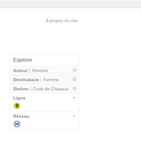
A propos du site
Explorer
Auteur :
Homme
Destinataire :
Femme
Station :
Croix de Chavaux
Ligne
Réseau