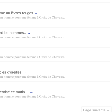
mme au lèvres rouges
→
un homme pour une femme
à
Croix de Chavaux
.
nt les hommes..
→
un homme pour une femme
à
Croix de Chavaux
.
un homme pour une femme
à
Croix de Chavaux
.
cles d’oreilles
→
un homme pour une femme
à
Croix de Chavaux
.
 croisé ce matin…
→
un homme pour une femme
à
Croix de Chavaux
.
Page suivante →