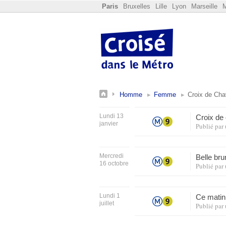
Paris
Bruxelles
Lille
Lyon
Marseille
M
Homme
Femme
Croix de Ch
Lundi 13
Croix de
janvier
Publié par
Mercredi
Belle br
16 octobre
Publié par
Lundi 1
Ce matin
juillet
Publié par