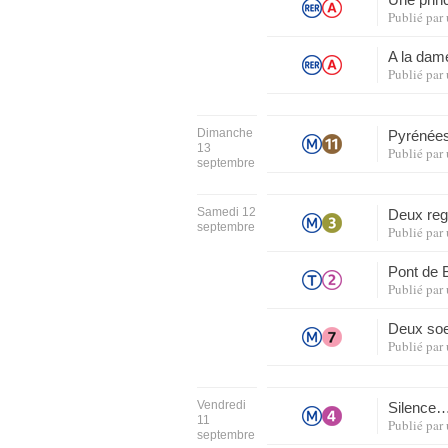
Publié par
A la dam
Publié par
Dimanche
Pyrénées
13
Publié par
septembre
Samedi 12
Deux reg
septembre
Publié par
Pont de B
Publié par
Deux so
Publié par
Vendredi
Silence
11
Publié par
septembre