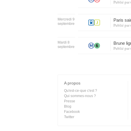
Publié par
Mercredi 9
Paris sai
septembre
Publié par
Mardi 8
Brune li
septembre
Publié par
A propos
Qu'est-ce-que c'est ?
Qui sommes-nous ?
Presse
Blog
Facebook
Twitter