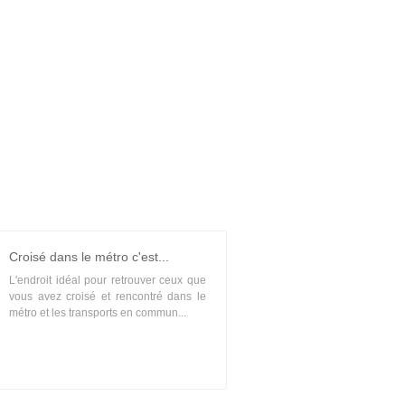
Croisé dans le métro c'est...
L'endroit idéal pour retrouver ceux que
vous avez croisé et rencontré dans le
métro et les transports en commun...