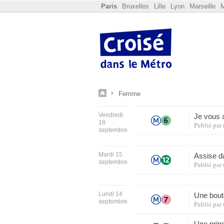
Paris
Bruxelles
Lille
Lyon
Marseille
M
Femme
Vendredi
Je vous
18
Publié par
septembre
Mardi 15
Assise d
septembre
Publié par
Lundi 14
Une boute
septembre
Publié par
Une prin