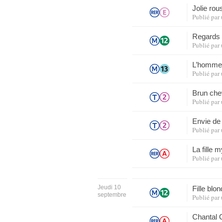
Jolie rou
Publié par
Regards
Publié par
L’homme 
Publié par
Brun che
Publié par
Envie de
Publié par
La fille
Publié par
Jeudi 10
Fille blo
septembre
Publié par
Chantal 