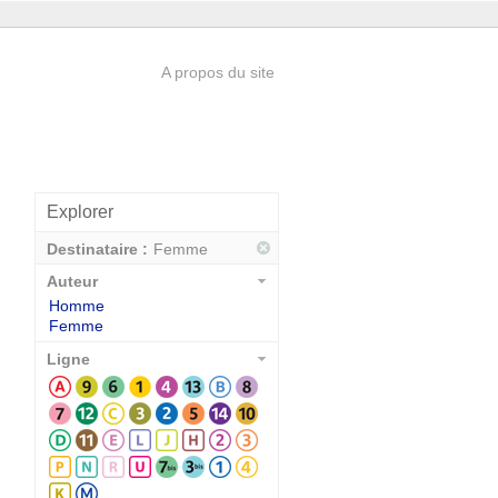
A propos du site
Explorer
Destinataire :
Femme
Auteur
Homme
Femme
Ligne