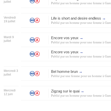
juillet
Publié par
un homme pour une femme
à
Gare
Vendredi
Life is short and desire endless
→
19 juillet
Publié par
un homme pour une femme
à
Gare
Mardi 9
Encore vos yeux
→
juillet
Publié par
un homme pour une femme
à
Gare
Encore vos yeux
→
Publié par
un homme pour une femme
à
Gare
Mercredi 3
Bel homme brun
→
juillet
Publié par
une femme pour un homme
à
Gare
Mercredi
Zigzag sur le quai
→
12 juin
Publié par
un homme pour une femme
à
Gare