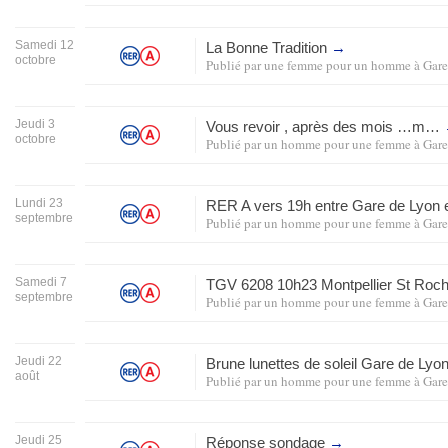
Samedi 12
La Bonne Tradition
→
octobre
Publié par
une femme pour un homme
à
Gare
Jeudi 3
Vous revoir , après des mois …m…
octobre
Publié par
un homme pour une femme
à
Gare
Lundi 23
RER
A vers 19h entre Gare de Lyon
septembre
Publié par
un homme pour une femme
à
Gare
Samedi 7
TGV
6208 10h23 Montpellier St Roch
septembre
Publié par
un homme pour une femme
à
Gare
Jeudi 22
Brune lunettes de soleil Gare de Lyo
août
Publié par
un homme pour une femme
à
Gare
Jeudi 25
Réponse sondage
→