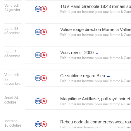
Vendredi
TGV
Paris Grenoble 18:43 romain so
24 janvier
Publié par
un homme pour une femme
à
Gare
Lundi 23
Valise rouge direction Marne la Vallé
décembre
Publié par
un homme pour une femme
à
Gare
Lundi 2
Vous revoir_2000
→
décembre
Publié par
un homme pour une femme
à
Gare
Vendredi
Ce sublime regard Bleu
→
22
Publié par
un homme pour une femme
à
Gare
novembre
Jeudi 24
Magnifique Antillaise, pull rayé noir e
octobre
Publié par
un homme pour une femme
à
Gare
Mercredi
Rebeu code du commerce/sweat roug
16 octobre
Publié par
une femme pour un homme
à
Gare