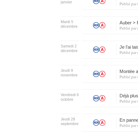
janvier
Publié par
Mardi 5
Auber > 
décembre
Publié par
Samedi 2
Je l’ai la
décembre
Publié par
Jeudi 9
Montée a
novembre
Publié par
Vendredi 6
Déjà plus
octobre
Publié par
Jeudi 28
En pann
septembre
Publié par