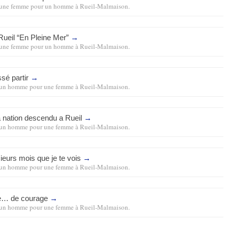
une femme pour un homme
à
Rueil-Malmaison
.
Rueil “En Pleine Mer”
→
une femme pour un homme
à
Rueil-Malmaison
.
issé partir
→
un homme pour une femme
à
Rueil-Malmaison
.
 nation descendu a Rueil
→
un homme pour une femme
à
Rueil-Malmaison
.
ieurs mois que je te vois
→
un homme pour une femme
à
Rueil-Malmaison
.
e… de courage
→
un homme pour une femme
à
Rueil-Malmaison
.