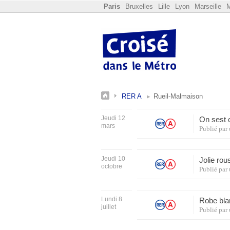
Paris
Bruxelles
Lille
Lyon
Marseille
M
RER A
Rueil-Malmaison
Jeudi 12
On sest 
mars
Publié par
Jeudi 10
Jolie ro
octobre
Publié par
Lundi 8
Robe bla
juillet
Publié par