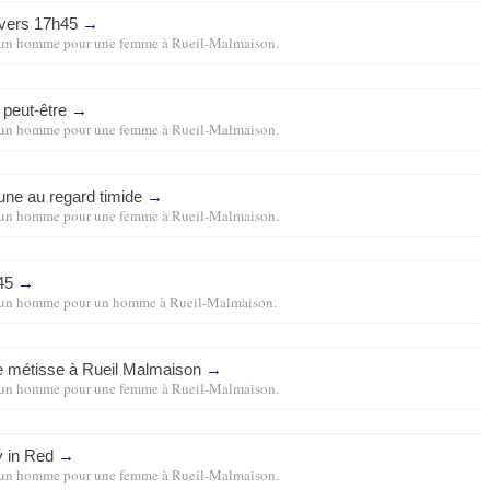
vers 17h45
→
un homme pour une femme
à
Rueil-Malmaison
.
, peut-être
→
un homme pour une femme
à
Rueil-Malmaison
.
une au regard timide
→
un homme pour une femme
à
Rueil-Malmaison
.
h45
→
un homme pour un homme
à
Rueil-Malmaison
.
le métisse à Rueil Malmaison
→
un homme pour une femme
à
Rueil-Malmaison
.
y in Red
→
un homme pour une femme
à
Rueil-Malmaison
.