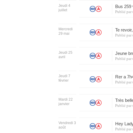
Jeudi 4
Bus 259 
juillet
Publié par
Mercredi
Te revoir
29 mai
Publié par
Jeudi 25
Jeune br
avril
Publié par
Jeudi 7
Rer a 7
février
Publié par
Mardi 22
Très bel
janvier
Publié par
Vendredi 3
Hey Lad
août
Publié par