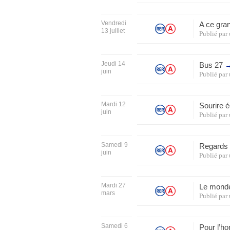
Vendredi
A ce gra
13 juillet
Publié par
Jeudi 14
Bus 27
juin
Publié par
Mardi 12
Sourire 
juin
Publié par
Samedi 9
Regards 
juin
Publié par
Mardi 27
Le monde
mars
Publié par
Samedi 6
Pour l’h