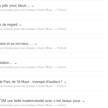
x jolis yeux bleus…
→
un homme pour une femme
à
Saint-Maur — Créteil
.
s de regard
→
un homme pour une femme
à
Saint-Maur — Créteil
.
oise et se recroise….
→
un homme pour une femme
à
Saint-Maur — Créteil
.
 Nation…
→
un homme pour une femme
à
Saint-Maur — Créteil
.
-le Parc de St-Maur : manque d’audace !
→
un homme pour une femme
à
Saint-Maur — Créteil
.
TVM
une belle mademoiselle avec c’est beaux yeux
→
un homme pour une femme
à
Saint-Maur — Créteil
.