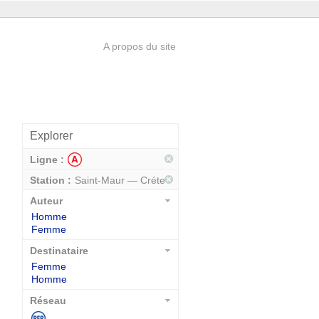
A propos du site
Explorer
Ligne :
Station :
Saint-Maur — Créteil
Auteur
Homme
Femme
Destinataire
Femme
Homme
Réseau