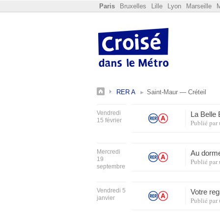
Paris
Bruxelles
Lille
Lyon
Marseille
M
RER A
Saint-Maur — Créteil
Vendredi
La Belle 
15 février
Publié par
Mercredi
Au dorm
19
Publié par
septembre
Vendredi 5
Votre re
janvier
Publié par