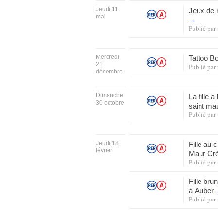
Jeudi 11
Jeux de r
mai
→
Publié par
Mercredi
Tattoo B
21
Publié par
décembre
Dimanche
La fille 
30 octobre
saint ma
Publié par
Jeudi 18
Fille au 
février
Maur Cré
Publié par
Fille bru
à Auber
Publié par