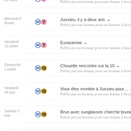
20 mars
Publié par
un homme pour une femme
à
Juss
Mercredi 6
Jussieu, il y a deux ans
→
février
Publié par
une femme pour un homme
à
Juss
Vendredi
Eurasienne
→
13 juillet
Publié par
un homme pour une femme
à
Juss
Dimanche
Chouette rencontre sur la 10
→
1 juillet
Publié par
une femme pour un homme
à
Juss
Vendredi
Vous êtes montée à Jussieu pour…
29 juin
Publié par
un homme pour une femme
à
Juss
Samedi 5
Brun avec sunglasses cherche brune
mai
Publié par
un homme pour une femme
à
Juss