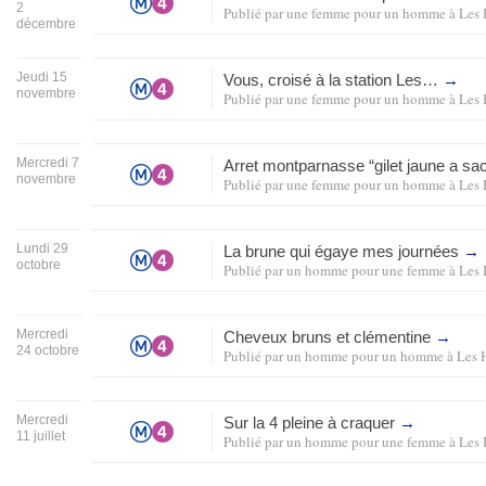
2
Publié par
une femme pour un homme
à
Les 
décembre
Jeudi 15
Vous, croisé à la station Les…
→
novembre
Publié par
une femme pour un homme
à
Les 
Mercredi 7
Arret montparnasse “gilet jaune a sa
novembre
Publié par
une femme pour un homme
à
Les 
Lundi 29
La brune qui égaye mes journées
→
octobre
Publié par
un homme pour une femme
à
Les 
Mercredi
Cheveux bruns et clémentine
→
24 octobre
Publié par
un homme pour un homme
à
Les 
Mercredi
Sur la 4 pleine à craquer
→
11 juillet
Publié par
un homme pour une femme
à
Les 