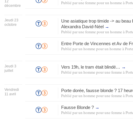
12
Publié par
une femme pour un homme
à
Port
décembre
Jeudi 23
Une asiatique trop timide -> au beau
octobre
Alexandra David-Néel
→
Publié par
une femme pour un homme
à
Port
Entre Porte de Vincennes et Av de 
Publié par
un homme pour un homme
à
Porte
Jeudi 3
Vers 19h, le tram était blindé…
→
juillet
Publié par
un homme pour une femme
à
Port
Vendredi
Porte dorée, fausse blonde ? 17 heu
11 avril
Publié par
un homme pour une femme
à
Port
Fausse Blonde ?
→
Publié par
un homme pour une femme
à
Port