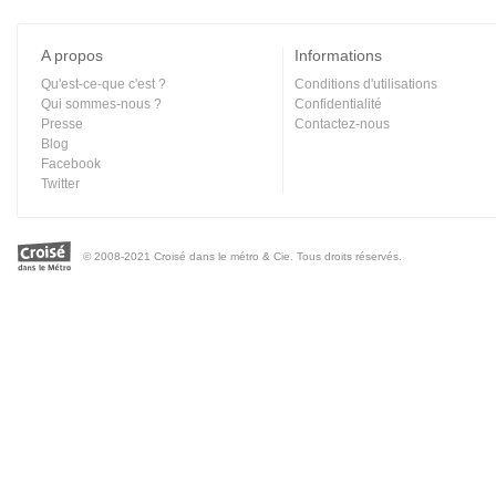
A propos
Informations
Qu'est-ce-que c'est ?
Conditions d'utilisations
Qui sommes-nous ?
Confidentialité
Presse
Contactez-nous
Blog
Facebook
Twitter
© 2008-2021 Croisé dans le métro & Cie. Tous droits réservés.