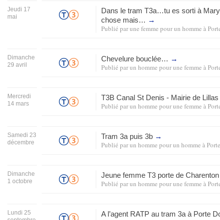
Jeudi 17
Dans le tram T3a…tu es sorti à Mary
mai
chose mais…
→
Publié par
une femme pour un homme
à
Port
Dimanche
Chevelure bouclée…
→
29 avril
Publié par
un homme pour une femme
à
Port
Mercredi
T3B
Canal St Denis - Mairie de Lilla
14 mars
Publié par
un homme pour une femme
à
Port
Samedi 23
Tram 3a puis 3b
→
décembre
Publié par
un homme pour un homme
à
Porte
Dimanche
Jeune femme T3 porte de Charento
1 octobre
Publié par
un homme pour une femme
à
Port
Lundi 25
A l’agent
RATP
au tram 3a à Porte D