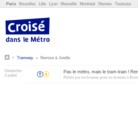
Paris
Bruxelles
Lille
Lyon
Marseille
Montréal
Rennes
Toulouse
Tramway
Remise à Jorelle
Dimanche
Pas le métro, mais le tram-train ! Re
3 juillet
Publié par
un homme pour un homme
à
Remi