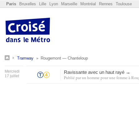
Paris
Bruxelles
Lille
Lyon
Marseille
Montréal
Rennes
Toulouse
Tramway
Rougemont — Chanteloup
Mercredi
Ravissante avec un haut rayé
→
17 juillet
Publié par
un homme pour une femme
à
Rou