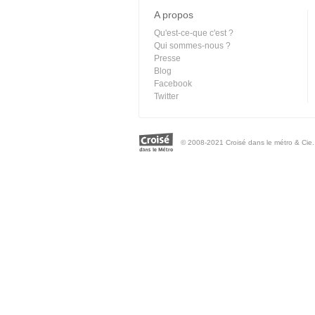
A propos
Qu'est-ce-que c'est ?
Qui sommes-nous ?
Presse
Blog
Facebook
Twitter
© 2008-2021 Croisé dans le métro & Cie. 