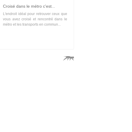
Croisé dans le métro c'est...
L'endroit idéal pour retrouver ceux que
vous avez croisé et rencontré dans le
métro et les transports en commun...