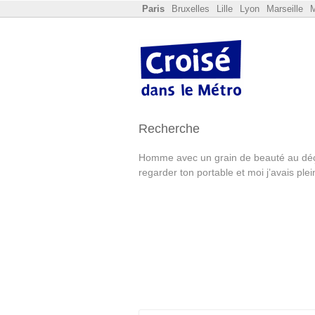
Paris
Bruxelles
Lille
Lyon
Marseille
M
Recherche
Homme avec un grain de beauté au déç
regarder ton portable et moi j’avais ple