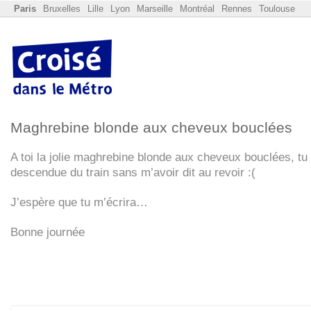
Paris
Bruxelles
Lille
Lyon
Marseille
Montréal
Rennes
Toulouse
Maghrebine blonde aux cheveux bouclées
A toi la jolie maghrebine blonde aux cheveux bouclées, tu
descendue du train sans m’avoir dit au revoir :(
J’espère que tu m’écrira…
Bonne journée