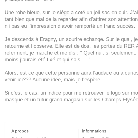
Une robe bleue, sur le siège a coté un joli sac en cuir. J’
tant bien que mal de la regarder afin d’attirer son attention
n’i pas eu l’impression d’avoir remporté un franc succès.
Je descends à Eragny, un sourire échange. Sur le quai, j
retourne et l’observe. Elle est de dos, les portes du
RER
A
referment, je marche et me dis : ” Quel nul, si seulement,
moins j’aurais été fixé et qui sais…..” .
Alors, est ce que cette personne aura l’audace ou a curios
venir ici??? Aucune idée, mais je l’espère…
Si c’est le cas, un indice pour me retrouver le logo sur m
masque et un futur grand magasin sur les Champs Elys
A propos
Informations