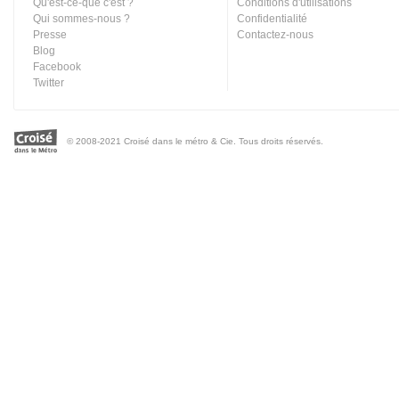
Qu'est-ce-que c'est ?
Conditions d'utilisations
Qui sommes-nous ?
Confidentialité
Presse
Contactez-nous
Blog
Facebook
Twitter
© 2008-2021 Croisé dans le métro & Cie. Tous droits réservés.