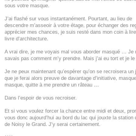
sous votre masque.
J’ai flashé sur vous instantanément. Pourtant, au lieu de
descendre m’asseoir à votre étage, pour échanger des re
apprécier mes chances, je suis resté dans mon coin à lir
livre d’architecture.
A vrai dire, je me voyais mal vous aborder masqué … Je 
savais pas comment m’y prendre. Mais j’ai eu tort et je le 
Je ne peux maintenant qu’espèrer qu’on se recroisera un j
que je ferai alors preuve de davantage d’initiative, masqu
masque, quitte à me prendre un râteau …
Dans l’espoir de vous recroiser.
Et si vous voulez forcer la chance entre midi et deux, pr
vous donc aujourd’hui au bord du lac qui jouxte la station
de Noisy le Grand. J’y serai certainement.