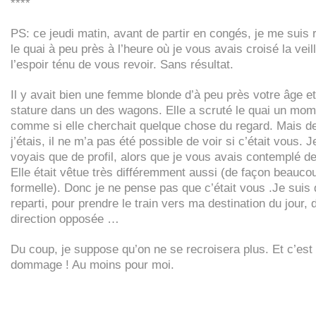
****
PS
: ce jeudi matin, avant de partir en congés, je me suis 
le quai à peu près à l’heure où je vous avais croisé la veil
l’espoir ténu de vous revoir. Sans résultat.
Il y avait bien une femme blonde d’à peu près votre âge et
stature dans un des wagons. Elle a scruté le quai un mom
comme si elle cherchait quelque chose du regard. Mais de
j’étais, il ne m’a pas été possible de voir si c’était vous. J
voyais que de profil, alors que je vous avais contemplé de
Elle était vêtue très différemment aussi (de façon beauco
formelle). Donc je ne pense pas que c’était vous .Je suis
reparti, pour prendre le train vers ma destination du jour, 
direction opposée …
Du coup, je suppose qu’on ne se recroisera plus. Et c’est
dommage ! Au moins pour moi.