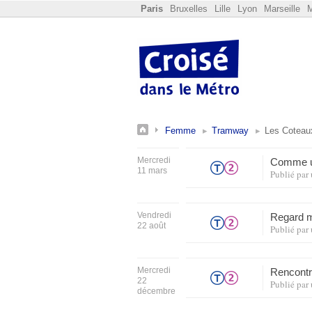
Paris
Bruxelles
Lille
Lyon
Marseille
M
Femme
Tramway
Les Coteau
Mercredi
Comme un
11 mars
Publié par
Vendredi
Regard my
22 août
Publié par
Mercredi
Rencontr
22
Publié par
décembre