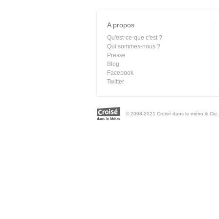
A propos
Qu'est-ce-que c'est ?
Qui sommes-nous ?
Presse
Blog
Facebook
Twitter
© 2008-2021 Croisé dans le métro & Cie. 