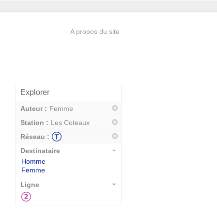
A propos du site
Explorer
Auteur :
Femme
Station :
Les Coteaux
Réseau :
Destinataire
Homme
Femme
Ligne