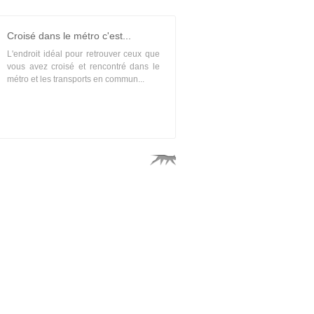
Croisé dans le métro c'est...
L'endroit idéal pour retrouver ceux que
vous avez croisé et rencontré dans le
métro et les transports en commun...