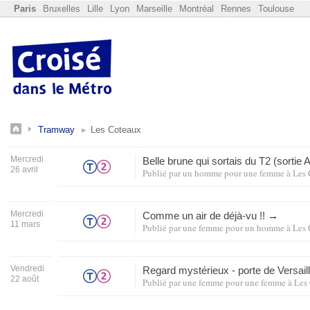
Paris
Bruxelles
Lille
Lyon
Marseille
Montréal
Rennes
Toulouse
Tramway
Les Coteaux
Mercredi
Belle brune qui sortais du T2 (sorti
26 avril
Publié par
un homme pour une femme
à
Les 
Mercredi
Comme un air de déjà-vu !!
→
11 mars
Publié par
une femme pour un homme
à
Les 
Vendredi
Regard mystérieux - porte de Versail
22 août
Publié par
une femme pour une femme
à
Les