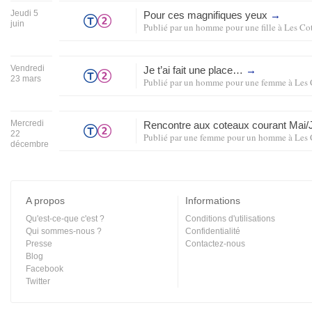
Jeudi 5
Pour ces magnifiques yeux
→
juin
Publié par
un homme pour une fille
à
Les Co
Vendredi
Je t’ai fait une place…
→
23 mars
Publié par
un homme pour une femme
à
Les 
Mercredi
Rencontre aux coteaux courant Mai
22
Publié par
une femme pour un homme
à
Les 
décembre
A propos
Informations
Qu'est-ce-que c'est ?
Conditions d'utilisations
Qui sommes-nous ?
Confidentialité
Presse
Contactez-nous
Blog
Facebook
Twitter