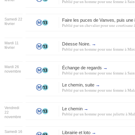
février
Publié par
un homme pour une femme
à
Sain
Samedi 22
Faire les puces de Vanves, puis une i
février
Publié par
un chevalier pour une courtisane
Mardi 11
Déesse Noire.
→
février
Publié par
un homme pour une femme
à
Mir
Mardi 26
Échange de regards
→
novembre
Publié par
un homme pour une femme
à
Sain
Le chemin, suite
→
Publié par
un homme pour une femme
à
Mala
Vendredi
Le chemin
→
22
Publié par
un homme pour une juliette
à
Mal
novembre
Samedi 16
Librairie et loto
→