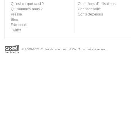
Qu'est-ce-que c'est ?
Conditions d'utilisations
Qui sommes-nous ?
Confidentialité
Presse
Contactez-nous
Blog
Facebook
Twitter
© 2008-2021 Croisé dans le métro & Cie. Tous droits réservés.