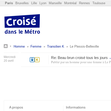
Paris
Bruxelles
Lille
Lyon
Marseille
Montréal
Rennes
Toulouse
Homme
Femme
Transilien K
Le Plessis-Belleville
Mercredi
Re: Beau brun croisé tous les jours
20 avril
Publié par
un homme pour une femme
à
Le P
A propos
Informations