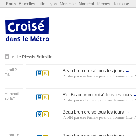
Paris
Bruxelles
Lille
Lyon
Marseille
Montréal
Rennes
Toulouse
Le Plessis-Belleville
Lundi 2
Beau brun croisé tous les jours
→
mai
Publié par
une femme pour un homme
à
Le P
Mercredi
Re: Beau brun croisé tous les jours
20 avril
Publié par
un homme pour une femme
à
Le P
Beau brun croisé tous les jours
→
Publié par
une femme pour un homme
à
Le P
Lundi 18
Beau brun croisé tous les jours
→