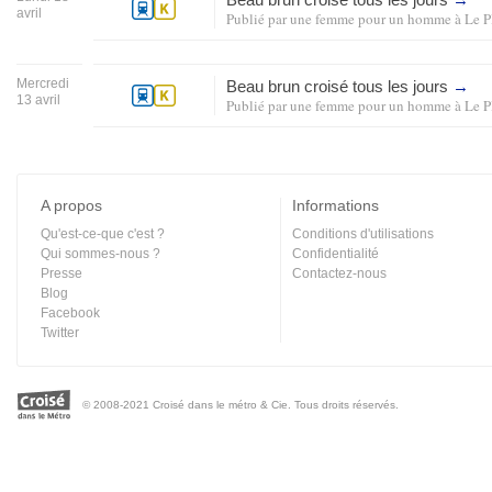
avril
Publié par
une femme pour un homme
à
Le P
Mercredi
Beau brun croisé tous les jours
→
13 avril
Publié par
une femme pour un homme
à
Le P
A propos
Informations
Qu'est-ce-que c'est ?
Conditions d'utilisations
Qui sommes-nous ?
Confidentialité
Presse
Contactez-nous
Blog
Facebook
Twitter
© 2008-2021 Croisé dans le métro & Cie. Tous droits réservés.