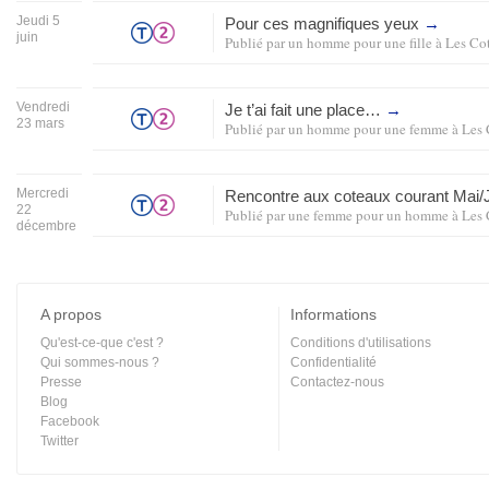
Jeudi 5
Pour ces magnifiques yeux
→
juin
Publié par
un homme pour une fille
à
Les Co
Vendredi
Je t’ai fait une place…
→
23 mars
Publié par
un homme pour une femme
à
Les 
Mercredi
Rencontre aux coteaux courant Mai
22
Publié par
une femme pour un homme
à
Les 
décembre
A propos
Informations
Qu'est-ce-que c'est ?
Conditions d'utilisations
Qui sommes-nous ?
Confidentialité
Presse
Contactez-nous
Blog
Facebook
Twitter