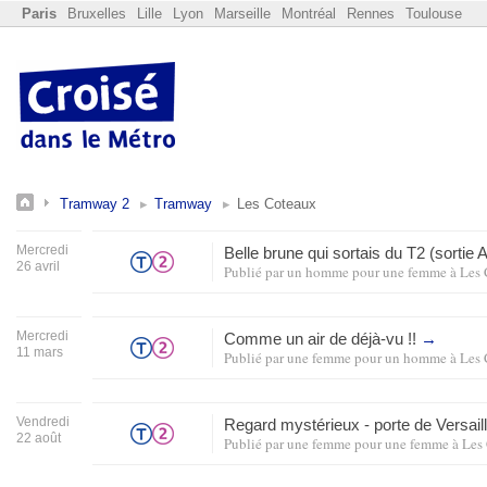
Paris
Bruxelles
Lille
Lyon
Marseille
Montréal
Rennes
Toulouse
Tramway 2
Tramway
Les Coteaux
Mercredi
Belle brune qui sortais du T2 (sorti
26 avril
Publié par
un homme pour une femme
à
Les 
Mercredi
Comme un air de déjà-vu !!
→
11 mars
Publié par
une femme pour un homme
à
Les 
Vendredi
Regard mystérieux - porte de Versail
22 août
Publié par
une femme pour une femme
à
Les