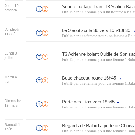
Jeudi 19
Sourire partagé Tram T3 Station Bal
octobre
Publié par
un homme pour un homme
à
Bala
Vendredi
Le 9 août sur la 3b vers 19h-19h30
11 août
Publié par
une femme pour une femme
à
Bal
Lundi 3
T3 Adrienne bolant Oublie de Son sa
juillet
Publié par
un homme pour une femme
à
Bala
Mardi 4
Butte chapeau rouge 16h45
→
avril
Publié par
une femme pour un homme
à
Bala
Dimanche
Porte des Lilas vers 18h45
→
19 mars
Publié par
un homme pour une femme
à
Bala
Samedi 1
Regards de Balard à porte de Chois
août
Publié par
un homme pour une femme
à
Bala