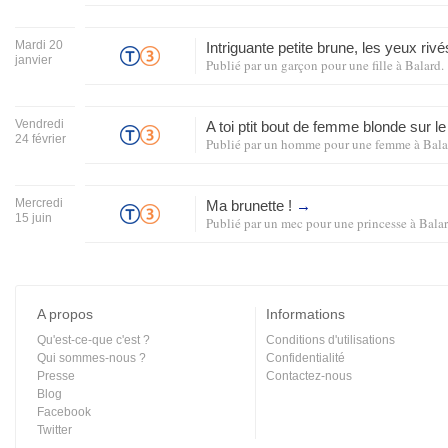
Mardi 20
Intriguante petite brune, les yeux rivé
janvier
Publié par
un garçon pour une fille
à
Balard
.
Vendredi
A toi ptit bout de femme blonde sur 
24 février
Publié par
un homme pour une femme
à
Bala
Mercredi
Ma brunette !
→
15 juin
Publié par
un mec pour une princesse
à
Bala
A propos
Informations
Qu'est-ce-que c'est ?
Conditions d'utilisations
Qui sommes-nous ?
Confidentialité
Presse
Contactez-nous
Blog
Facebook
Twitter