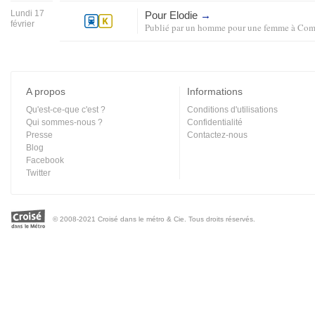
Lundi 17
Pour Elodie
→
février
Publié par
un homme pour une femme
à
Com
A propos
Informations
Qu'est-ce-que c'est ?
Conditions d'utilisations
Qui sommes-nous ?
Confidentialité
Presse
Contactez-nous
Blog
Facebook
Twitter
© 2008-2021 Croisé dans le métro & Cie. Tous droits réservés.