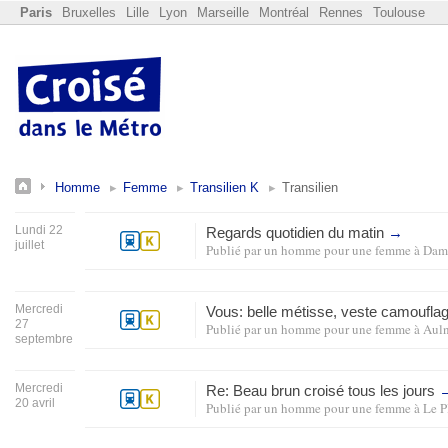
Paris
Bruxelles
Lille
Lyon
Marseille
Montréal
Rennes
Toulouse
Homme
Femme
Transilien K
Transilien
Lundi 22
Regards quotidien du matin
→
juillet
Publié par
un homme pour une femme
à
Damm
Mercredi
Vous: belle métisse, veste camoufl
27
Publié par
un homme pour une femme
à
Auln
septembre
Mercredi
Re: Beau brun croisé tous les jours
20 avril
Publié par
un homme pour une femme
à
Le P