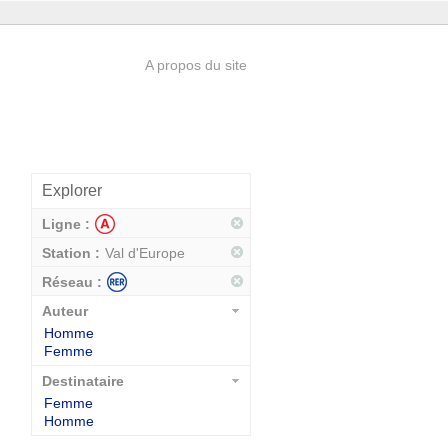
A propos du site
Explorer
Ligne :
Station :
Val d'Europe
Réseau :
Auteur
Homme
Femme
Destinataire
Femme
Homme