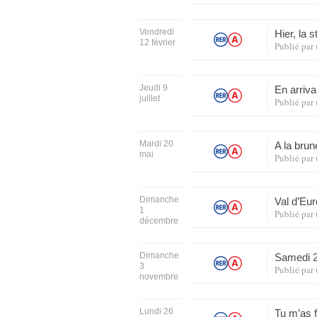
Vendredi
Hier, la 
12 février
Publié par
Jeudi 9
En arriva
juillet
Publié par
Mardi 20
A la bru
mai
Publié par
Dimanche
Val d’Eu
1
Publié par
décembre
Dimanche
Samedi 2
3
Publié par
novembre
Lundi 26
Tu m’as f