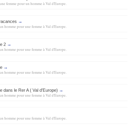
une femme pour un homme
à
Val d'Europe
.
vacances
→
un homme pour une femme
à
Val d'Europe
.
e 2
→
un homme pour une femme
à
Val d'Europe
.
re
→
un homme pour une femme
à
Val d'Europe
.
e dans le Rer A ( Val d’Europe)
→
un homme pour une femme
à
Val d'Europe
.
→
un homme pour une femme
à
Val d'Europe
.