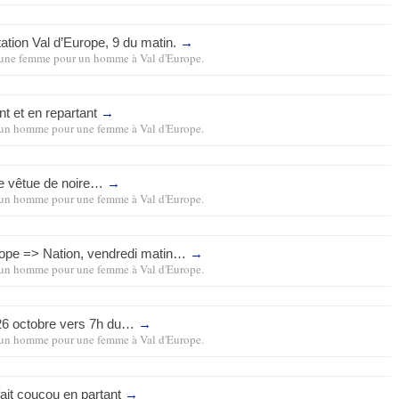
station Val d’Europe, 9 du matin.
→
une femme pour un homme
à
Val d'Europe
.
nt et en repartant
→
un homme pour une femme
à
Val d'Europe
.
ne vêtue de noire…
→
un homme pour une femme
à
Val d'Europe
.
rope => Nation, vendredi matin…
→
un homme pour une femme
à
Val d'Europe
.
6 octobre vers 7h du…
→
un homme pour une femme
à
Val d'Europe
.
ait coucou en partant
→