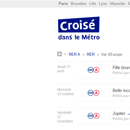
Paris
Bruxelles
Lille
Lyon
Marseille
M
RER A
RER
Val d'Europe
Jeudi 27
Fille bru
août
Publié par
Mercredi
Belle in
10 octobre
Publié par
Vendredi
Jupiter
17
Publié par
novembre