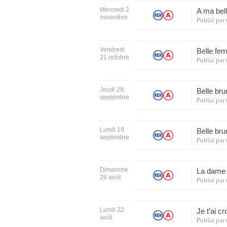
Mercredi 2
A ma bel
novembre
Publié par
Vendredi
Belle fe
21 octobre
Publié par
Jeudi 29
Belle bru
septembre
Publié par
Lundi 19
Belle bru
septembre
Publié par
Dimanche
La dame 
28 août
Publié par
Lundi 22
Je t’ai 
août
Publié par