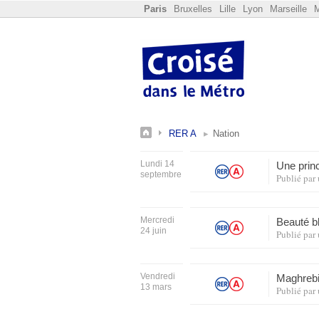
Paris
Bruxelles
Lille
Lyon
Marseille
M
RER A
Nation
Lundi 14
Une prin
septembre
Publié par
Mercredi
Beauté 
24 juin
Publié par
Vendredi
Maghrebi
13 mars
Publié par