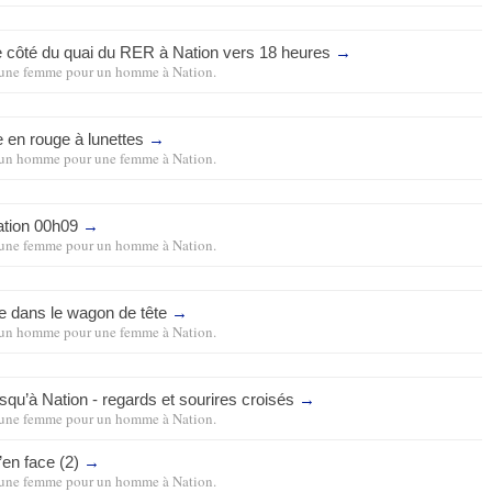
e côté du quai du
RER
à Nation vers 18 heures
→
une femme pour un homme
à
Nation
.
e en rouge à lunettes
→
un homme pour une femme
à
Nation
.
ation 00h09
→
une femme pour un homme
à
Nation
.
 dans le wagon de tête
→
un homme pour une femme
à
Nation
.
squ’à Nation - regards et sourires croisés
→
une femme pour un homme
à
Nation
.
’en face (2)
→
une femme pour un homme
à
Nation
.