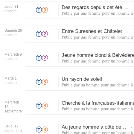
Des regards depuis cet été
→
Jeudi 31
octobre
Publié par
une femme pour un homme
Entre Suresnes et Châtelet
→
Samedi 26
octobre
Publié par
une femme pour un homme
Jeune homme blond à Belvédèr
Mercredi 9
octobre
Publié par
une femme pour un homme
Un rayon de soleil
→
Mardi 1
octobre
Publié par
un homme pour une femme
Cherche à la françaises-italienn
Mercredi
18
Publié par
un homme pour une femme
septembre
Au jeune homme à côté de…
→
Jeudi 12
septembre
Publié par
une femme pour un homme